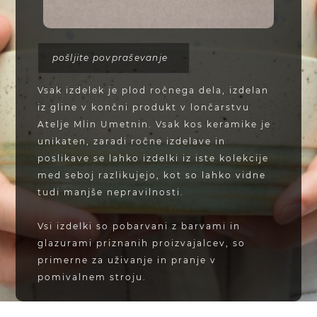
pošljite povpraševanje
Vsak izdelek je plod ročnega dela, izdelan
iz gline v končni produkt v lončarstvu
Atelje Mlin Umetnin. Vsak kos keramike je
unikaten, zaradi ročne izdelave in
poslikave se lahko izdelki iz iste kolekcije
med seboj razlikujejo, kot so lahko vidne
tudi manjše nepravilnosti.
Vsi izdelki so pobarvani z barvami in
glazurami priznanih proizvajalcev, so
primerne za uživanje in pranje v
pomivalnem stroju.